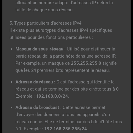
allouant un nombre adapté d’adresses IP selon la
taille de chaque sous-réseau.
5. Types particuliers d’adresses IPv4
Il existe plusieurs types d’adresses IPv4 spécifiques
utilisées pour des fonctions particulières :
Masque de sous-réseau
: Utilisé pour distinguer la
partie réseau de la partie hôte dans une adresse IP.
Par exemple, un masque de
255.255.255.0
signifie
que les 24 premiers bits représentent le réseau.
Adresse de réseau
: C’est l’adresse qui identifie le
réseau et qui se termine par des bits d’hôte tous à 0.
Exemple :
192.168.0.0/24
.
Adresse de broadcast
: Cette adresse permet
d’envoyer des données à tous les appareils d’un
réseau donné. Elle se termine par des bits d’hôte tous
à 1. Exemple :
192.168.255.255/24
.