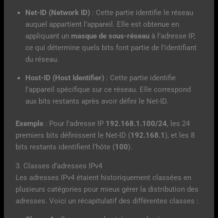
Net-ID (Network ID)
: Cette partie identifie le réseau
auquel appartient l’appareil. Elle est obtenue en
appliquant un
masque de sous-réseau
à l’adresse IP,
ce qui détermine quels bits font partie de l’identifiant
du réseau.
Host-ID (Host Identifier)
: Cette partie identifie
l’appareil spécifique sur ce réseau. Elle correspond
aux bits restants après avoir défini le Net-ID.
Exemple
: Pour l’adresse IP
192.168.1.100/24
, les 24
premiers bits définissent le Net-ID (
192.168.1
), et les 8
bits restants identifient l’hôte (
100
).
3. Classes d’adresses IPv4
Les adresses IPv4 étaient historiquement classées en
plusieurs catégories pour mieux gérer la distribution des
adresses. Voici un récapitulatif des différentes classes :